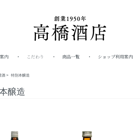
案内
こだわり
商品一覧
ショップ利用案内
清酒
>
特別本醸造
本醸造