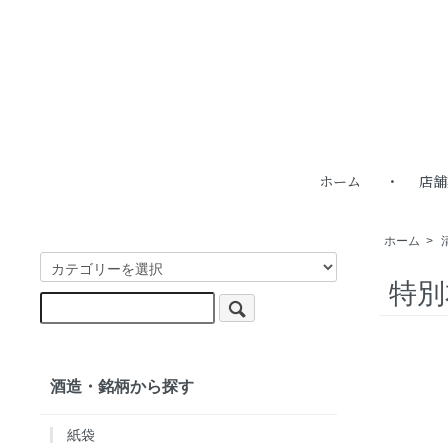
ホーム
店舗
ホーム
>
特別
酒造・銘柄から探す
紙袋