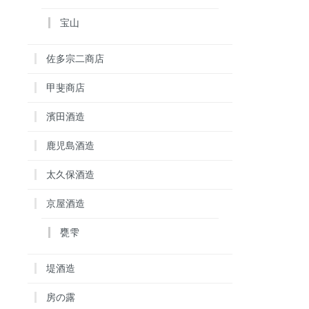
宝山
佐多宗二商店
甲斐商店
濱田酒造
鹿児島酒造
太久保酒造
京屋酒造
甕雫
堤酒造
房の露