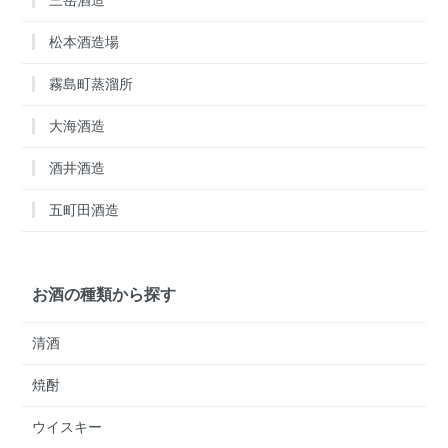
松本酒造場
霧島町蒸溜所
大海酒造
酒井酒造
五町田酒造
お酒の種類から探す
清酒
焼酎
ウイスキー