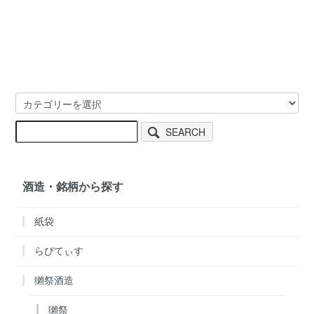
SEARCH
酒造・銘柄から探す
紙袋
らぴてぃす
獺祭酒造
獺祭