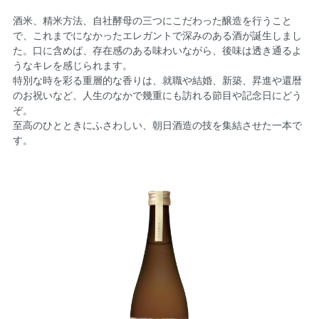
酒米、精米方法、自社酵母の三つにこだわった醸造を行うこと
で、これまでになかったエレガントで深みのある酒が誕生しまし
た。口に含めば、存在感のある味わいながら、後味は透き通るよ
うなキレを感じられます。
特別な時を彩る重層的な香りは、就職や結婚、新築、昇進や還暦
のお祝いなど、人生のなかで幾重にも訪れる節目や記念日にどう
ぞ。
至高のひとときにふさわしい、朝日酒造の技を集結させた一本で
す。