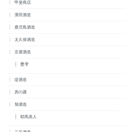
甲斐商店
濱田酒造
鹿児島酒造
太久保酒造
京屋酒造
甕雫
堤酒造
房の露
旭酒造
耶馬美人
三岳酒造