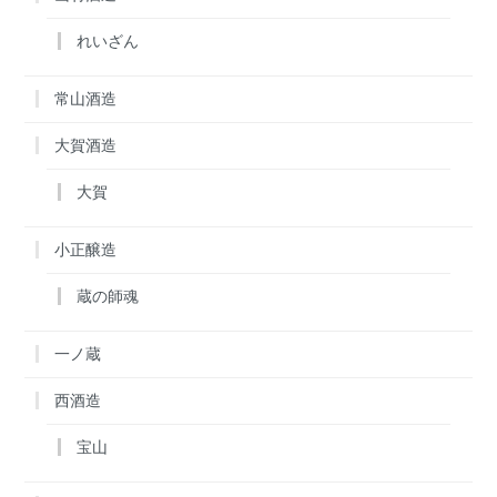
れいざん
常山酒造
大賀酒造
大賀
小正醸造
蔵の師魂
一ノ蔵
西酒造
宝山