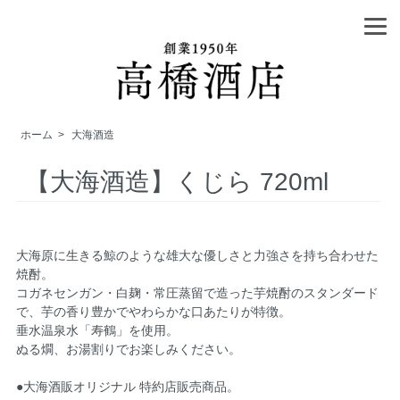
ホーム
>
大海酒造
【大海酒造】くじら 720ml
大海原に生きる鯨のような雄大な優しさと力強さを持ち合わせた
焼酎。
コガネセンガン・白麹・常圧蒸留で造った芋焼酎のスタンダード
で、芋の香り豊かでやわらかな口あたりが特徴。
垂水温泉水「寿鶴」を使用。
ぬる燗、お湯割りでお楽しみください。
●大海酒販オリジナル 特約店販売商品。