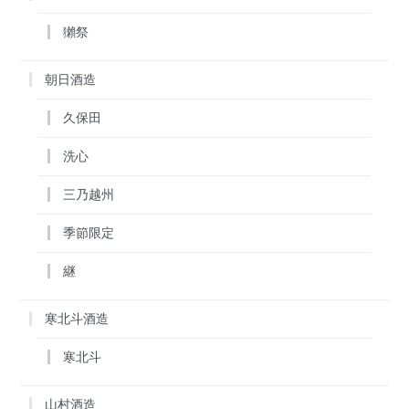
獺祭
朝日酒造
久保田
洗心
三乃越州
季節限定
継
寒北斗酒造
寒北斗
山村酒造