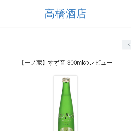
高橋酒店
【一ノ蔵】すず音 300mlのレビュー