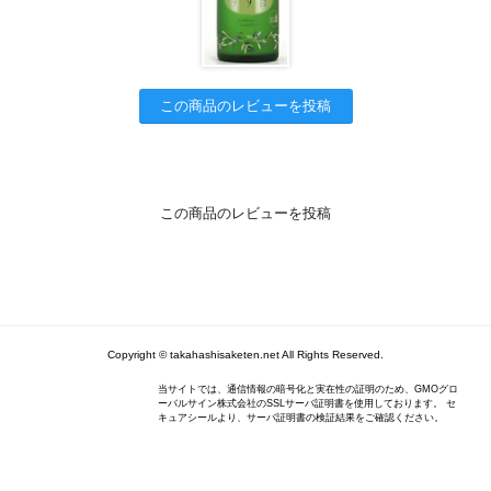
この商品のレビューを投稿
この商品のレビューを投稿
Copyright © takahashisaketen.net All Rights Reserved.
当サイトでは、通信情報の暗号化と実在性の証明のため、GMOグロ
ーバルサイン株式会社のSSLサーバ証明書を使用しております。 セ
キュアシールより、サーバ証明書の検証結果をご確認ください。